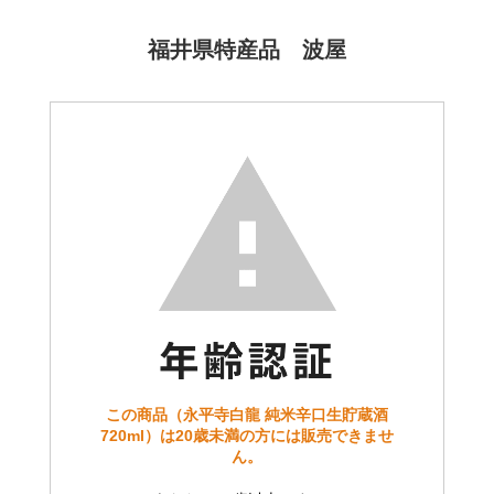
福井県特産品 波屋
この商品（永平寺白龍 純米辛口生貯蔵酒
720ml）は20歳未満の方には販売できませ
ん。