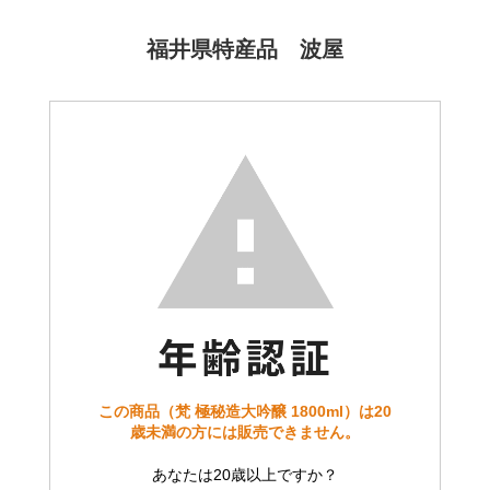
福井県特産品 波屋
この商品（梵 極秘造大吟醸 1800ml）は20
歳未満の方には販売できません。
あなたは20歳以上ですか？