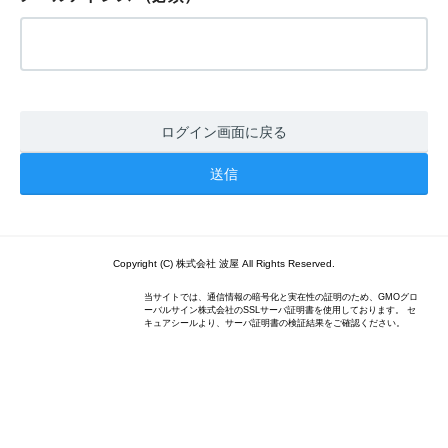
ログイン画面に戻る
Copyright (C) 株式会社 波屋 All Rights Reserved.
当サイトでは、通信情報の暗号化と実在性の証明のため、GMOグロ
ーバルサイン株式会社のSSLサーバ証明書を使用しております。 セ
キュアシールより、サーバ証明書の検証結果をご確認ください。