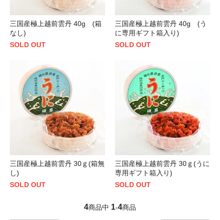
三国産極上越前雲丹 40g (箱
三国産極上越前雲丹 40g (う
なし)
に専用ギフト箱入り)
SOLD OUT
SOLD OUT
三国産極上越前雲丹 30ｇ(箱無
三国産極上越前雲丹 30ｇ(うに
し)
専用ギフト箱入り)
SOLD OUT
SOLD OUT
4
1
4
商品中
-
商品