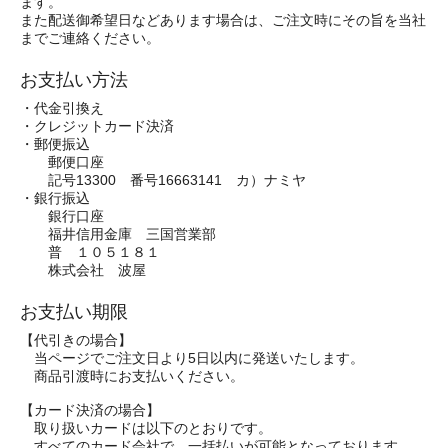
ます。
また配送御希望日などあります場合は、ご注文時にその旨を当社
までご連絡ください。
お支払い方法
・代金引換え
・クレジットカード決済
・郵便振込
郵便口座
記号13300 番号16663141 カ）ナミヤ
・銀行振込
銀行口座
福井信用金庫 三国営業部
普 １０５１８１
株式会社 波屋
お支払い期限
【代引きの場合】
当ページでご注文日より5日以内に発送いたします。
商品引渡時にお支払いください。
【カード決済の場合】
取り扱いカードは以下のとおりです。
すべてのカード会社で、一括払いが可能となっております。