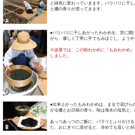
と緑色に変わっていきます。パリパリに干し
と磯の香りが漂ってきます。
●パリパリに干しあがったわかめを、笊に開け
がら、優しく丁寧に手でもみほぐし、よう
※波屋では、この粉わかめに『もみわかめ』
しました。
●出来上がったもみわかめは、まるで花びら
がる磯とお日様の香り、味は海水の塩気と、
あっつあっつのご飯に、パラリとふりかける
た、おにぎりに混ぜると、冷めても旨いと好