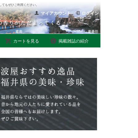
してもぜひご利用ください。
マイアカウント
ログイン
カートを見る
掲載雑誌の紹介