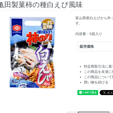
亀田製菓柿の種白えび風味
富山県産白えびから作
す。
内容量：5袋入り
販売価格
特定商取引法に基
この商品を友達に
この商品について
買い物を続ける