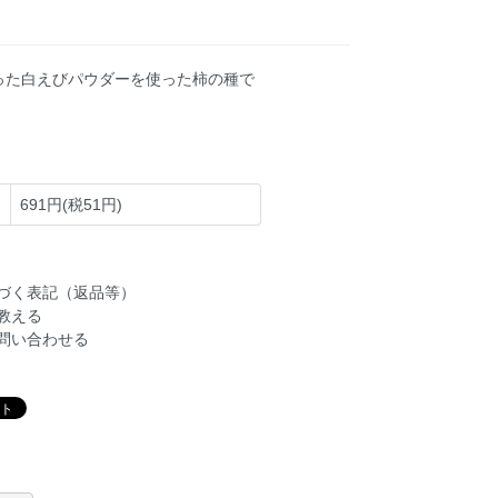
った白えびパウダーを使った柿の種で
691円(税51円)
づく表記（返品等）
教える
問い合わせる