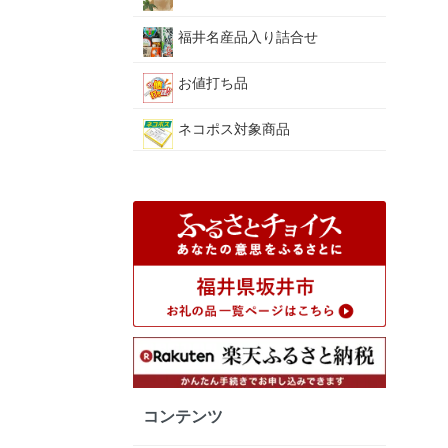
福井名産品入り詰合せ
お値打ち品
ネコポス対象商品
コンテンツ