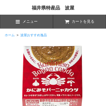
福井県特産品 波屋
メニュー
カートを見る
ホーム
>
波屋おすすめ逸品