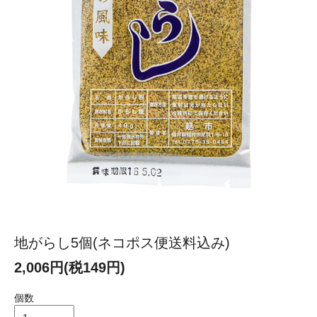
地がらし5個(ネコポス便送料込み)
2,006円(税149円)
個数