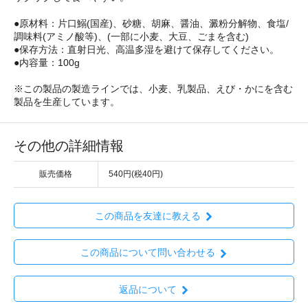
●原材料：片口鰯(国産)、砂糖、胡麻、醤油、澱粉分解物、食塩/
調味料(アミノ酸等)、(一部に小麦、大豆、ごまを含む)
●保存方法：直射日光、高温多湿を避けて保存してください。
●内容量：100g
※この製品の製造ラインでは、小麦、乳製品、えび・かにを含む
製品を生産しています。
その他の詳細情報
販売価格
540円(税40円)
この商品を友達に教える
この商品について問い合わせる
返品について