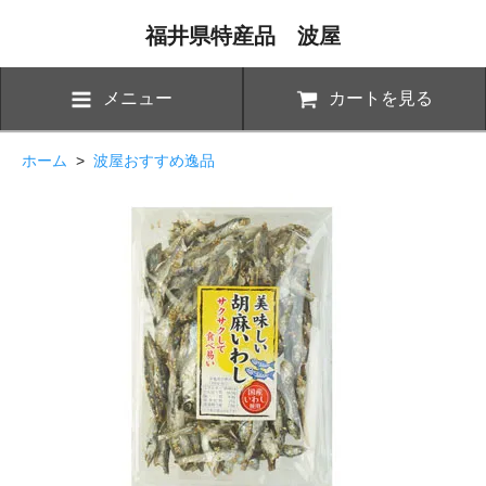
福井県特産品 波屋
メニュー
カートを見る
ホーム
>
波屋おすすめ逸品