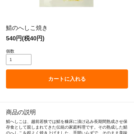
鯖のへしこ焼き
540円(税40円)
個数
カートに入れる
商品の説明
鯖へしこは、越前若狭では鯖を糠床に漬け込み長期間熟成させ保
存食として親しまれてきた伝統の家庭料理です。その熟成した鯖
のへしこを程よく焼き上げました。手間いらずで、そのまま美味