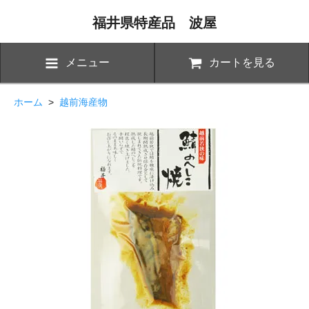
福井県特産品 波屋
メニュー
カートを見る
ホーム
>
越前海産物