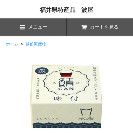
福井県特産品 波屋
メニュー
カートを見る
ホーム
>
越前海産物