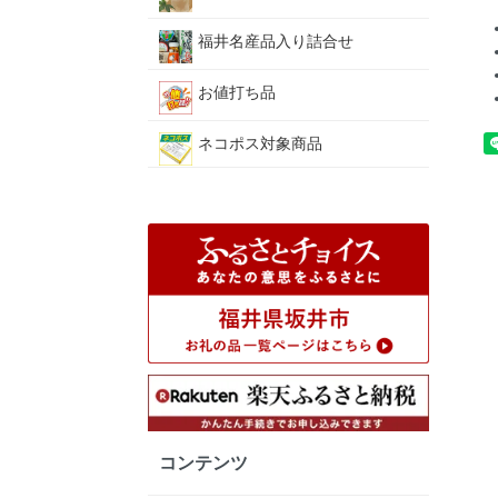
福井名産品入り詰合せ
お値打ち品
ネコポス対象商品
コンテンツ