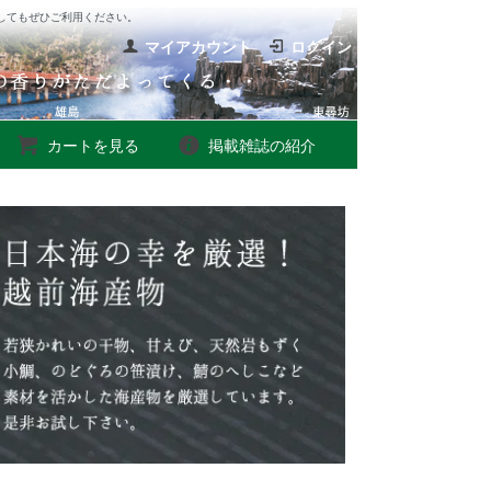
してもぜひご利用ください。
マイアカウント
ログイン
カートを見る
掲載雑誌の紹介