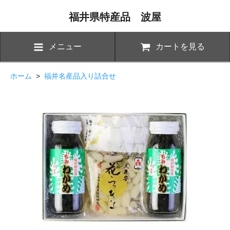
福井県特産品 波屋
メニュー
カートを見る
ホーム
>
福井名産品入り詰合せ