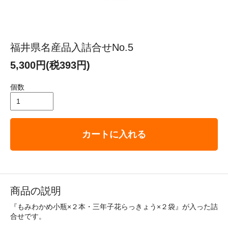
福井県名産品入詰合せNo.5
5,300円(税393円)
個数
カートに入れる
商品の説明
『もみわかめ小瓶×２本・三年子花らっきょう×２袋』が入った詰
合せです。