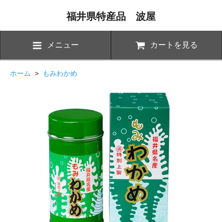
福井県特産品 波屋
メニュー
カートを見る
ホーム
>
もみわかめ