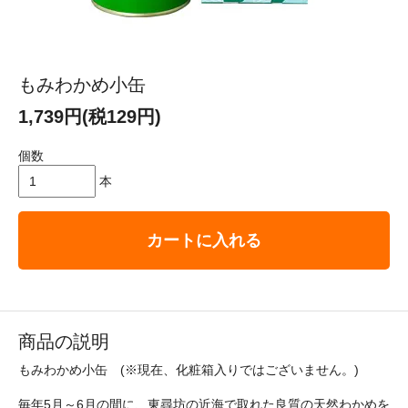
もみわかめ小缶
1,739円(税129円)
個数
本
カートに入れる
商品の説明
もみわかめ小缶 (※現在、化粧箱入りではございません。)
毎年5月～6月の間に、東尋坊の近海で取れた良質の天然わかめを