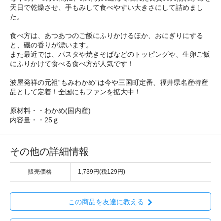
天日で乾燥させ、手もみして食べやすい大きさにして詰めまし
た。
食べ方は、あつあつのご飯にふりかけるほか、おにぎりにする
と、磯の香りが漂います。
また最近では、パスタや焼きそばなどのトッピングや、生卵ご飯
にふりかけて食べる食べ方が人気です！
波屋発祥の元祖“もみわかめ”は今や三国町定番、福井県名産特産
品として定着！全国にもファンを拡大中！
原材料・・わかめ(国内産)
内容量・・25ｇ
その他の詳細情報
販売価格
1,739円(税129円)
この商品を友達に教える