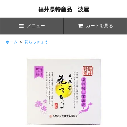
福井県特産品 波屋
メニュー
カートを見る
ホーム
>
花らっきょう