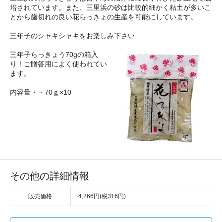
培されています。また、三里浜の砂は比較的細かく粘土が多いこ
とから歯切れの良い花らっきょの生産を可能にしています。
三年子のシャキシャキをお楽しみ下さい
三年子らっきょう70gの箱入
り！ご贈答用によく使われてい
ます。
内容量・・70ｇ×10
その他の詳細情報
販売価格
4,266円(税316円)