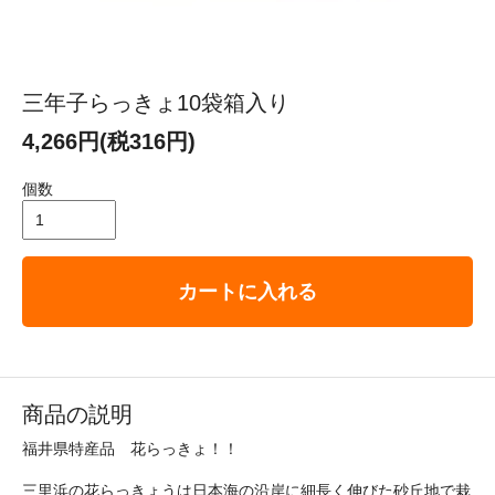
三年子らっきょ10袋箱入り
4,266円(税316円)
個数
カートに入れる
商品の説明
福井県特産品 花らっきょ！！
三里浜の花らっきょうは日本海の沿岸に細長く伸びた砂丘地で栽