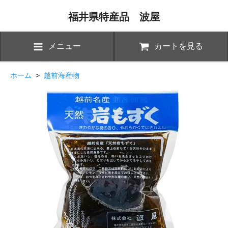
福井県特産品 波屋
メニュー
カートを見る
ホーム
>
越前海産物