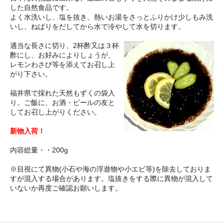
した自然食品です。
よく水洗いし、塩を抜き、熱いお湯をさっとふりかけ少しもみ洗
いし、ねばりをだしてから水で冷やして水を切ります。
適当な長さに切り、2杯酢又は３杯
酢にし、お好みによりしょうが、
レモンわさび等を添えてお召し上
がり下さい。
福井県で採れた天然もずくの袋入
り。ご飯に、お酒・ビールの友と
してお召し上がりください。
新物入荷！
内容総量・・200g
※目視にて異物(小石や海の浮遊物や小エビ等)を除去しておりま
すが混入する場合があります。塩抜きをする際に異物が混入して
いないか再度ご確認お願いします。