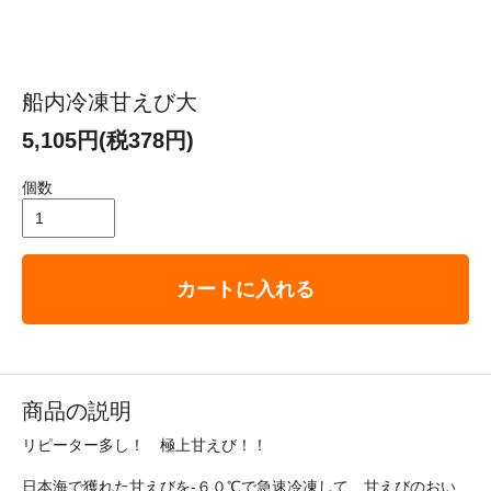
船内冷凍甘えび大
5,105円(税378円)
個数
カートに入れる
商品の説明
リピーター多し！ 極上甘えび！！
日本海で獲れた甘えびを-６０℃で急速冷凍して、甘えびのおい