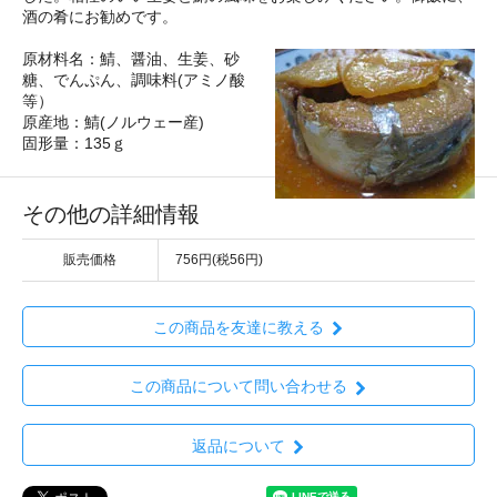
酒の肴にお勧めです。
原材料名：鯖、醤油、生姜、砂
糖、でんぷん、調味料(アミノ酸
等）
原産地：鯖(ノルウェー産)
固形量：135ｇ
その他の詳細情報
販売価格
756円(税56円)
この商品を友達に教える
この商品について問い合わせる
返品について