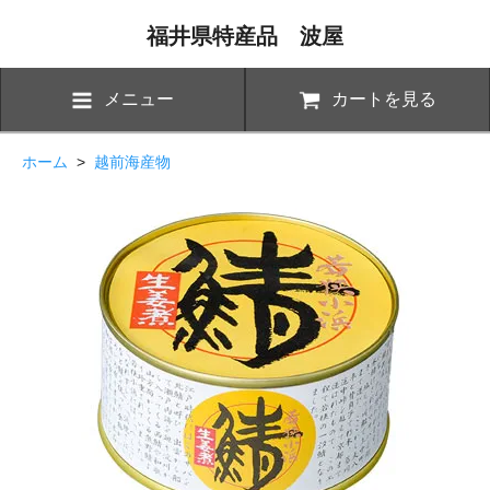
福井県特産品 波屋
メニュー
カートを見る
ホーム
>
越前海産物