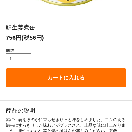
鯖生姜煮缶
756円(税56円)
個数
カートに入れる
商品の説明
鯖に生姜をほのかに香らせきりっと味をしめました。コクのある
鯖缶にすっきりした味わいがプラスされ、上品な味に仕上がりま
した。相性のいい生姜と鯖の風味をお楽しみください。御飯に、