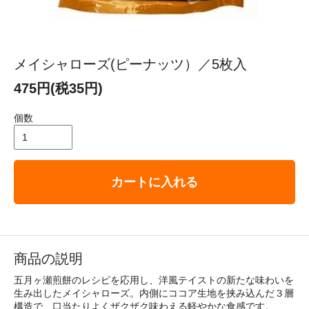
メイシャローズ(ピーナッツ）／5枚入
475円(税35円)
個数
カートに入れる
商品の説明
五月ヶ瀬煎餅のレシピを応用し、洋風テイストの新たな味わいを
生み出したメイシャローズ。内側にココア生地を挟み込んだ３層
構造で、口当たりよくザクザク味わえる軽やかな食感です。