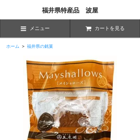
福井県特産品 波屋
メニュー
カートを見る
ホーム
>
福井県の銘菓