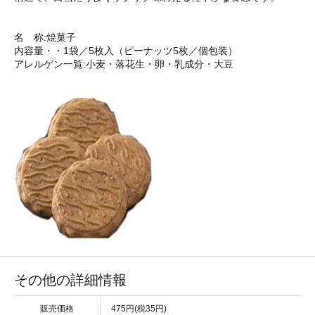
名 称:焼菓子
内容量・・1袋／5枚入（ピーナッツ5枚／個包装）
アレルゲン一覧:小麦・落花生・卵・乳成分・大豆
その他の詳細情報
販売価格
475円(税35円)