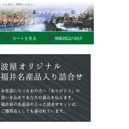
してもぜひご利用ください。
マイアカウント
ログイン
カートを見る
掲載雑誌の紹介