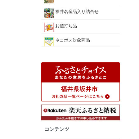
福井名産品入り詰合せ
お値打ち品
ネコポス対象商品
コンテンツ