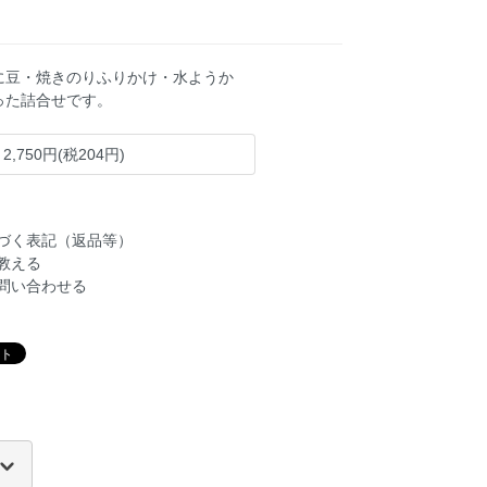
に豆・焼きのりふりかけ・水ようか
った詰合せです。
2,750円(税204円)
づく表記（返品等）
教える
問い合わせる