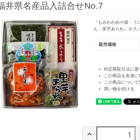
福井県名産品入詰合せNo.7
『もみわかめ小袋・う
ん・里芋あられ』が入
販売価格
特定商取引法に基
この商品を友達に
この商品について
買い物を続ける