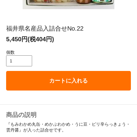
福井県名産品入詰合せNo.22
5,450円(税404円)
個数
カートに入れる
商品の説明
『もみわかめ丸缶・めかぶわかめ・うに豆・ピリ辛らっきょう・
雲丹醤』が入った詰合せです。