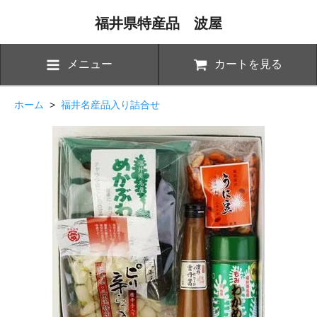
福井県特産品 波屋
メニュー
カートを見る
ホーム
>
福井名産品入り詰合せ