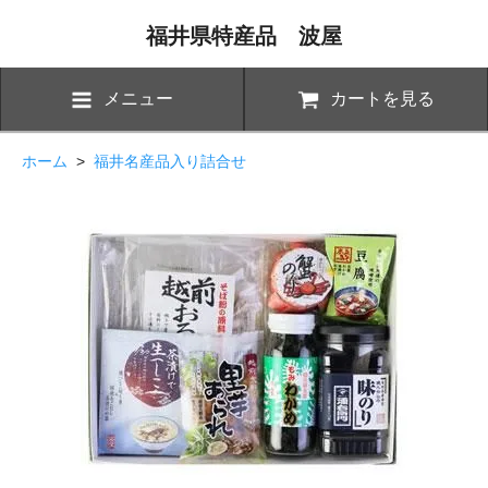
福井県特産品 波屋
メニュー
カートを見る
ホーム
>
福井名産品入り詰合せ