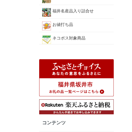
福井名産品入り詰合せ
お値打ち品
ネコポス対象商品
コンテンツ