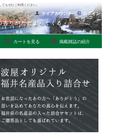
してもぜひご利用ください。
マイアカウント
ログイン
カートを見る
掲載雑誌の紹介