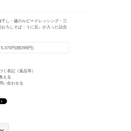
梅干し・越のルビードレッシング・三
前おろしそば・うに豆』が入った詰合
5,370円(税398円)
づく表記（返品等）
教える
問い合わせる