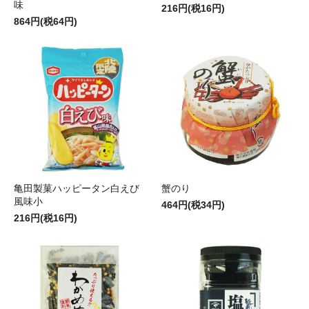
味
216円(税16円)
864円(税64円)
亀田製菓ハッピータン白えび
蟹のり
風味小
464円(税34円)
216円(税16円)