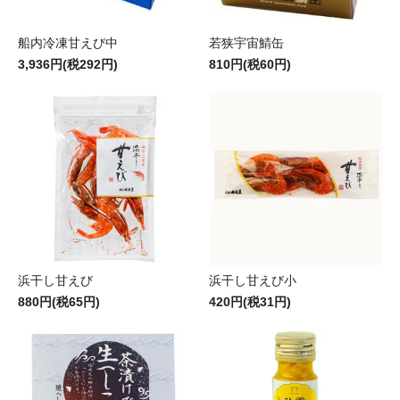
船内冷凍甘えび中
若狭宇宙鯖缶
3,936円(税292円)
810円(税60円)
浜干し甘えび
浜干し甘えび小
880円(税65円)
420円(税31円)