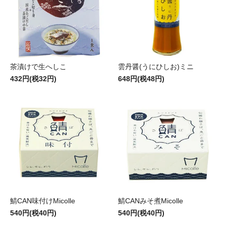
茶漬けで生へしこ
雲丹醤(うにひしお)ミニ
432円(税32円)
648円(税48円)
鯖CAN味付けMicolle
鯖CANみそ煮Micolle
540円(税40円)
540円(税40円)