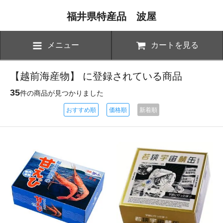
福井県特産品 波屋
メニュー
カートを見る
【越前海産物】 に登録されている商品
35
件の商品が見つかりました
おすすめ順
価格順
新着順