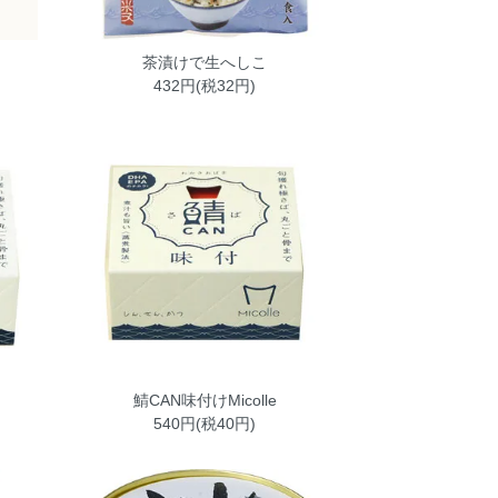
茶漬けで生へしこ
432円(税32円)
鯖CAN味付けMicolle
540円(税40円)