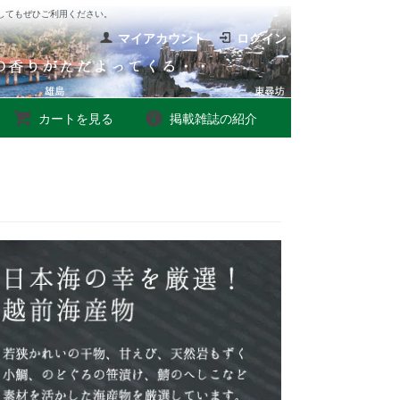
してもぜひご利用ください。
マイアカウント
ログイン
カートを見る
掲載雑誌の紹介