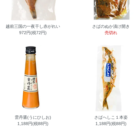
越前三国の一夜干し赤がれい
さばのぬか漬け開き
972円(税72円)
売切れ
雲丹醤(うにひしお)
さばへしこ１本姿
1,188円(税88円)
1,188円(税88円)