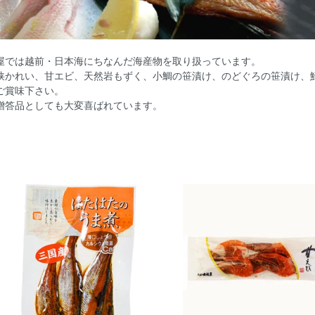
屋では越前・日本海にちなんだ海産物を取り扱っています。
狭かれい、甘エビ、天然岩もずく、小鯛の笹漬け、のどぐろの笹漬け、
ご賞味下さい。
贈答品としても大変喜ばれています。