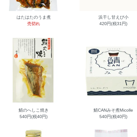
はたはたのうま煮
浜干し甘えび小
売切れ
420円(税31円)
鯖のへしこ焼き
鯖CANみそ煮Micolle
540円(税40円)
540円(税40円)