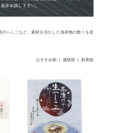
鯖のへしこなど、素材を活かした海産物の数々を是
おすすめ順
| 価格順 |
新着順