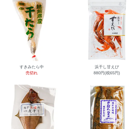
すきみたら中
浜干し甘えび
売切れ
880円(税65円)