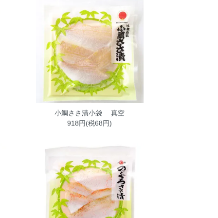
小鯛ささ漬小袋 真空
918円(税68円)