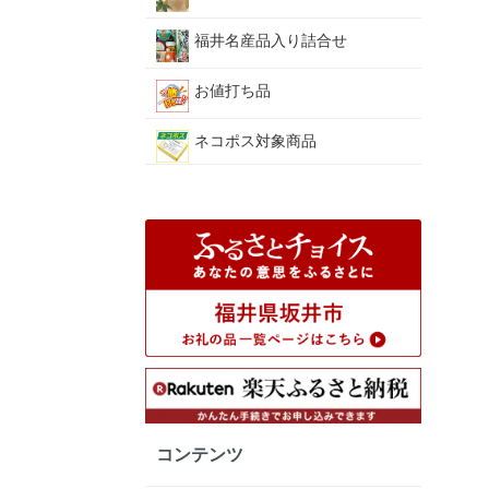
福井名産品入り詰合せ
お値打ち品
ネコポス対象商品
コンテンツ