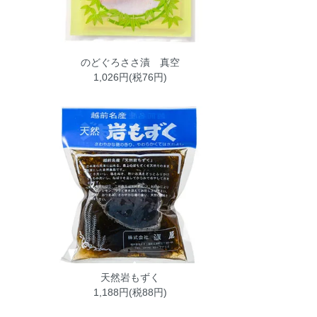
のどぐろささ漬 真空
1,026円(税76円)
天然岩もずく
1,188円(税88円)